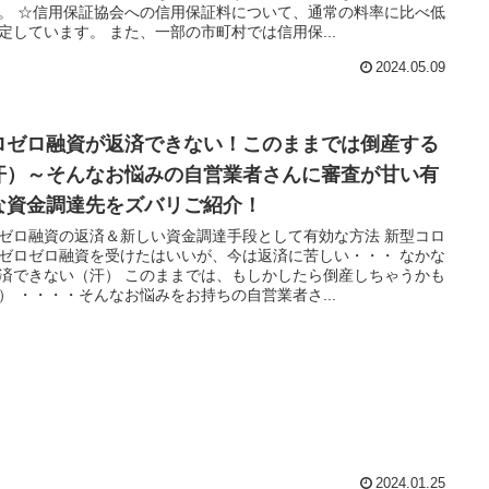
。 ☆信用保証協会への信用保証料について、通常の料率に比べ低
定しています。 また、一部の市町村では信用保...
2024.05.09
ロゼロ融資が返済できない！このままでは倒産する
汗）～そんなお悩みの自営業者さんに審査が甘い有
な資金調達先をズバリご紹介！
ゼロ融資の返済＆新しい資金調達手段として有効な方法 新型コロ
ゼロゼロ融資を受けたはいいが、今は返済に苦しい・・・ なかな
済できない（汗） このままでは、もしかしたら倒産しちゃうかも
） ・・・・そんなお悩みをお持ちの自営業者さ...
2024.01.25