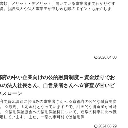
書類、メリット・デメリット、向いている事業者までわかりやす
説。新設法人や個人事業主が申し込む際のポイントも紹介しま
2026.04.03
都府の中小企業向けの公的融資制度～資金繰りでお
みの法人社長さん、自営業者さんへ☆審査が甘いビ
ネスローン
府で資金調達にお悩みの事業者さんへ ☆京都府の公的な融資制度
。 ☆原則、固定金利となっていますので、計画的な御返済が可能
。 ☆信用保証協会への信用保証料について、通常の料率に比べ低
定しています。 また、一部の市町村では信用保...
2024.08.29