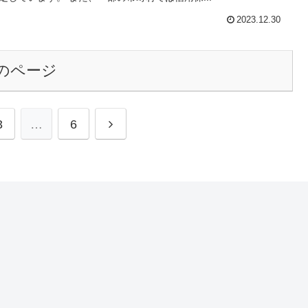
2023.12.30
のページ
次
3
…
6
へ