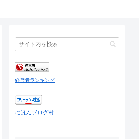
経営者ランキング
にほんブログ村