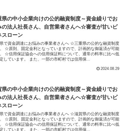
重県の中小企業向けの公的融資制度～資金繰りでお
みの法人社長さん、自営業者さんへ☆審査が甘いビ
ネスローン
県で資金調達にお悩みの事業者さんへ ☆三重県の公的な融資制度
。 ☆原則、固定金利となっていますので、計画的な御返済が可能
。 ☆信用保証協会への信用保証料について、通常の料率に比べ低
定しています。 また、一部の市町村では信用保...
2024.08.29
賀県の中小企業向けの公的融資制度～資金繰りでお
みの法人社長さん、自営業者さんへ☆審査が甘いビ
ネスローン
県で資金調達にお悩みの事業者さんへ ☆滋賀県の公的な融資制度
。 ☆原則、固定金利となっていますので、計画的な御返済が可能
。 ☆信用保証協会への信用保証料について、通常の料率に比べ低
定しています。 また、一部の市町村では信用保...