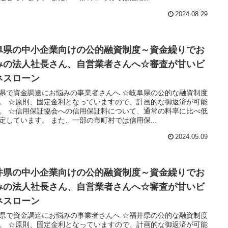
2024.08.29
阜県の中小企業向けの公的融資制度～資金繰りでお
みの法人社長さん、自営業者さんへ☆審査が甘いビ
ネスローン
県で資金調達にお悩みの事業者さんへ ☆岐阜県の公的な融資制度
。 ☆原則、固定金利となっていますので、計画的な御返済が可能
。 ☆信用保証協会への信用保証料について、通常の料率に比べ低
定しています。 また、一部の市町村では信用保...
2024.05.09
井県の中小企業向けの公的融資制度～資金繰りでお
みの法人社長さん、自営業者さんへ☆審査が甘いビ
ネスローン
県で資金調達にお悩みの事業者さんへ ☆福井県の公的な融資制度
。 ☆原則、固定金利となっていますので、計画的な御返済が可能